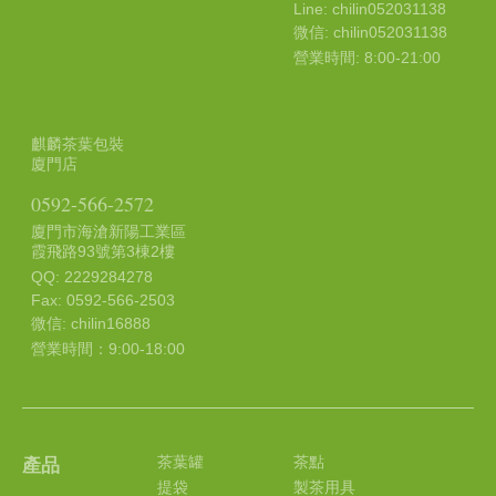
Line: chilin052031138
微信: chilin052031138
營業時間: 8:00-21:00
麒麟茶葉包裝
廈門店
0592-566-2572
廈門市海滄新陽工業區
霞飛路93號第3棟2樓
QQ: 2229284278
Fax: 0592-566-2503
微信: chilin16888
營業時間：9:00-18:00
茶葉罐
茶點
產品
提袋
製茶用具