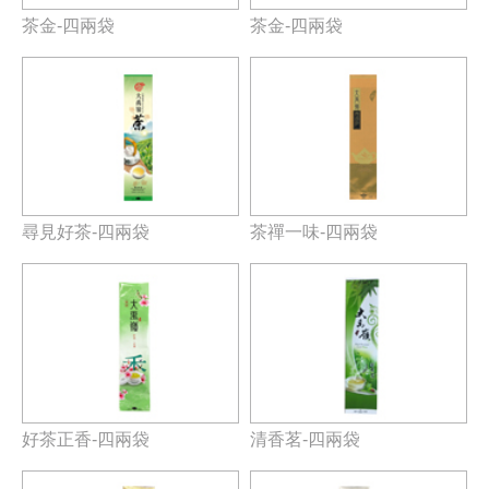
茶金-四兩袋
茶金-四兩袋
尋見好茶-四兩袋
茶禪一味-四兩袋
好茶正香-四兩袋
清香茗-四兩袋