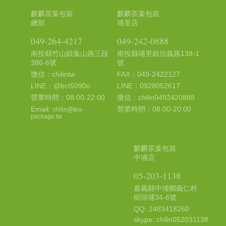
麒麟茶葉包裝
麒麟茶葉包裝
總部
埔里店
049-264-4217
049-242-0888
南投縣竹山鎮集山路三段
南投縣埔里鎮信義路138-1
386-6號
號
微信：chilintw
FAX：049-2422127
LINE：@bct5090o
LINE：0928052617
營業時間：08:00-22:00
微信：chilin0492420888
Email:
營業時間：08:00-20:00
chilin@tea-
package.tw
麒麟茶葉包裝
中埔店
05-203-1138
嘉義縣中埔鄉義仁村
樹頭埔34-6號
QQ: 2483418260
skype: chilin052031138