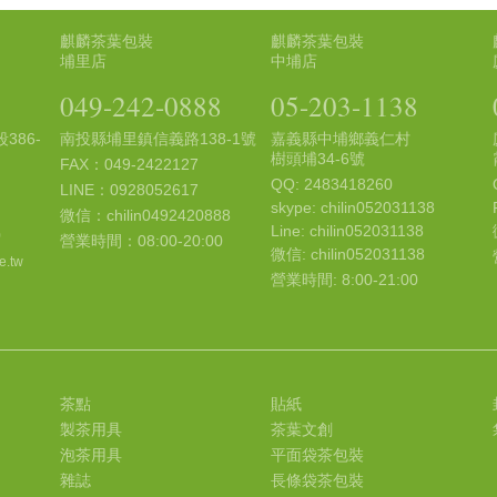
麒麟茶葉包裝
麒麟茶葉包裝
埔里店
中埔店
049-242-0888
05-203-1138
386-
南投縣埔里鎮信義路138-1號
嘉義縣中埔鄉義仁村
樹頭埔34-6號
FAX：049-2422127
QQ: 2483418260
LINE：0928052617
skype: chilin052031138
微信：chilin0492420888
Line: chilin052031138
0
營業時間：08:00-20:00
微信: chilin052031138
e.tw
營業時間: 8:00-21:00
茶點
貼紙
製茶用具
茶葉文創
泡茶用具
平面袋茶包裝
雜誌
長條袋茶包裝