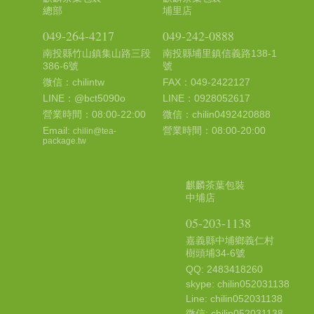
總部
埔里店
049-264-4217
049-242-0888
南投縣竹山鎮集山路三段
南投縣埔里鎮信義路138-1
386-6號
號
微信：chilintw
FAX：049-2422127
LINE：@bct5090o
LINE：0928052617
營業時間：08:00-22:00
微信：chilin0492420888
Email:
營業時間：08:00-20:00
chilin@tea-
package.tw
麒麟茶葉包裝
中埔店
05-203-1138
嘉義縣中埔鄉義仁村
樹頭埔34-6號
QQ: 2483418260
skype: chilin052031138
Line: chilin052031138
微信: chilin052031138