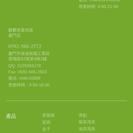
營業時間: 8:00-21:00
麒麟茶葉包裝
廈門店
0592-566-2572
廈門市海滄新陽工業區
霞飛路93號第3棟2樓
QQ: 2229284278
Fax: 0592-566-2503
微信: chilin16888
營業時間：9:00-18:00
茶葉罐
茶點
產品
提袋
製茶用具
盒子
泡茶用具