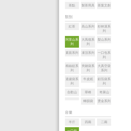
茶點
製茶用具
茶葉文創
類別
紅茶
高山系列
杉林溪系
列
阿里山系
大禹嶺系
梨山系列
列
列
素面系列
凍頂系列
一口包系
列
棉絲紋系
夾鏈袋系
大真空袋
列
列
系列
過濾袋系
牛皮紙
鋁箔袋系
列
列
合歡山
翠峰
奇萊山
轉韻袋
燙金系列
容量
半斤
四兩
二兩
一口包