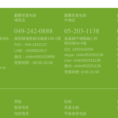
麒麟茶葉包裝
麒麟茶葉包裝
埔里店
中埔店
049-242-0888
05-203-1138
386-
南投縣埔里鎮信義路138-1號
嘉義縣中埔鄉義仁村
樹頭埔34-6號
FAX：049-2422127
QQ: 2483418260
LINE：0928052617
skype: chilin052031138
微信：chilin0492420888
Line: chilin052031138
0
營業時間：08:00-20:00
微信: chilin052031138
e.tw
營業時間: 8:00-21:00
茶點
貼紙
製茶用具
茶葉文創
泡茶用具
平面袋茶包裝