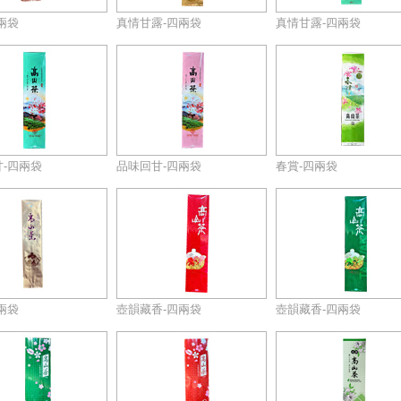
兩袋
真情甘露-四兩袋
真情甘露-四兩袋
-四兩袋
品味回甘-四兩袋
春賞-四兩袋
兩袋
壺韻藏香-四兩袋
壺韻藏香-四兩袋