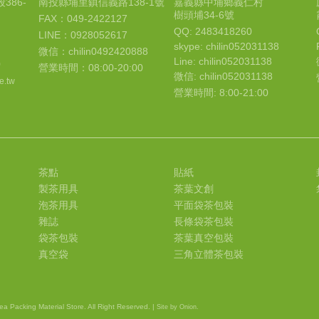
386-
南投縣埔里鎮信義路138-1號
嘉義縣中埔鄉義仁村
樹頭埔34-6號
FAX：049-2422127
QQ: 2483418260
LINE：0928052617
skype: chilin052031138
微信：chilin0492420888
Line: chilin052031138
0
營業時間：08:00-20:00
微信: chilin052031138
e.tw
營業時間: 8:00-21:00
茶點
貼紙
製茶用具
茶葉文創
泡茶用具
平面袋茶包裝
雜誌
長條袋茶包裝
袋茶包裝
茶葉真空包裝
真空袋
三角立體茶包裝
a Packing Material Store. All Right Reserved. |
Site by Onion.