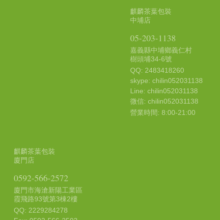
麒麟茶葉包裝
中埔店
05-203-1138
嘉義縣中埔鄉義仁村
樹頭埔34-6號
QQ: 2483418260
skype: chilin052031138
Line: chilin052031138
微信: chilin052031138
營業時間: 8:00-21:00
麒麟茶葉包裝
廈門店
0592-566-2572
廈門市海滄新陽工業區
霞飛路93號第3棟2樓
QQ: 2229284278