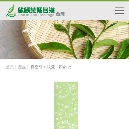
首頁
產品
真空袋
紋漾 - 四兩袋
〉
〉
〉