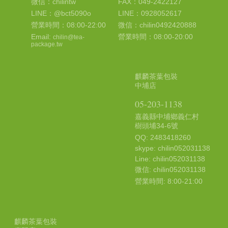
微信：chilintw
FAX：049-2422127
LINE：@bct5090o
LINE：0928052617
營業時間：08:00-22:00
微信：chilin0492420888
Email:
營業時間：08:00-20:00
chilin@tea-
package.tw
麒麟茶葉包裝
中埔店
05-203-1138
嘉義縣中埔鄉義仁村
樹頭埔34-6號
QQ: 2483418260
skype: chilin052031138
Line: chilin052031138
微信: chilin052031138
營業時間: 8:00-21:00
麒麟茶葉包裝